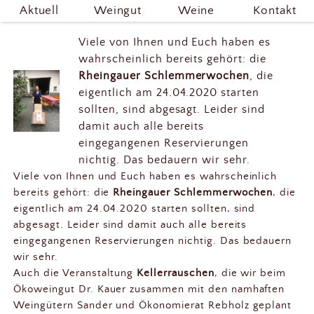
Trinks daheim!
Aktuell
Weingut
Weine
Kontakt
Viele von Ihnen und Euch haben es
wahrscheinlich bereits gehört: die
Rheingauer Schlemmerwochen
, die
eigentlich am 24.04.2020 starten
sollten, sind abgesagt. Leider sind
damit auch alle bereits
eingegangenen Reservierungen
nichtig. Das bedauern wir sehr.
Viele von Ihnen und Euch haben es wahrscheinlich
bereits gehört: die
Rheingauer Schlemmerwochen
, die
eigentlich am 24.04.2020 starten sollten, sind
abgesagt. Leider sind damit auch alle bereits
eingegangenen Reservierungen nichtig. Das bedauern
wir sehr.
Auch die Veranstaltung
Kellerrauschen
, die wir beim
Ökoweingut Dr. Kauer zusammen mit den namhaften
Weingütern Sander und Ökonomierat Rebholz geplant