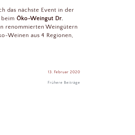
 das nächste Event in der
r beim
Öko-Weingut Dr.
en renommierten Weingütern
Öko-Weinen aus 4 Regionen,
e
13. Februar 2020
Frühere Beiträge