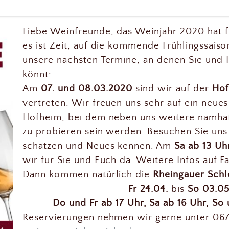
Liebe Weinfreunde, das Weinjahr 2020 hat f
es ist Zeit, auf die kommende Frühlingssais
unsere nächsten Termine, an denen Sie und 
könnt:
Am
07. und 08.03.2020
sind wir auf der
Hof
vertreten: Wir freuen uns sehr auf ein neue
Hofheim, bei dem neben uns weitere namhaf
zu probieren sein werden. Besuchen Sie uns
schätzen und Neues kennen. Am
Sa ab 13 Uh
wir für Sie und Euch da. Weitere Infos auf F
Dann kommen natürlich die
Rheingauer Sc
Fr 24.04.
bis
So 03.05
Do und Fr ab 17 Uhr, Sa ab 16 Uhr, So 
Reservierungen nehmen wir gerne unter 067