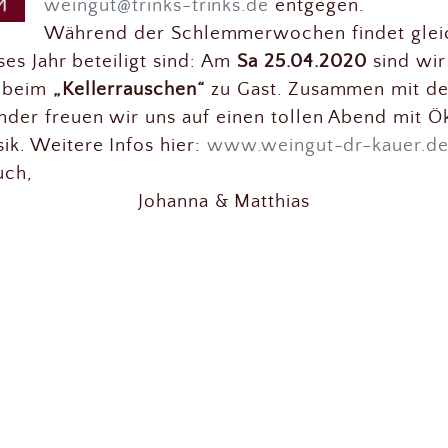
weingut@trinks-trinks.de
entgegen.
Während der Schlemmerwochen findet gleich
ses Jahr beteiligt sind: Am
Sa 25.04.2020
sind wi
 beim
„Kellerrauschen“
zu Gast. Zusammen mit d
der freuen wir uns auf einen tollen Abend mit 
k. Weitere Infos hier:
www.weingut-dr-kauer.d
uch,
Johanna & Matthias